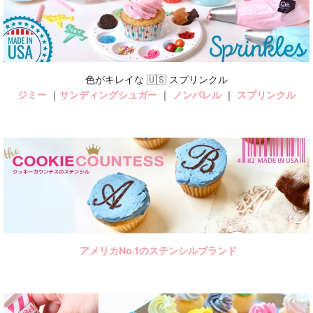
絞り込む
色がキレイな 🇺🇸 スプリンクル
ジミー
｜
サンディングシュガー
｜
ノンパレル
｜
スプリンクル
アメリカNo.1のステンシルブランド