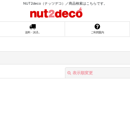
NUT2deco（ナッツデコ）／商品検索はこちらです。
送料・決済...
ご利用案内
表示順変更