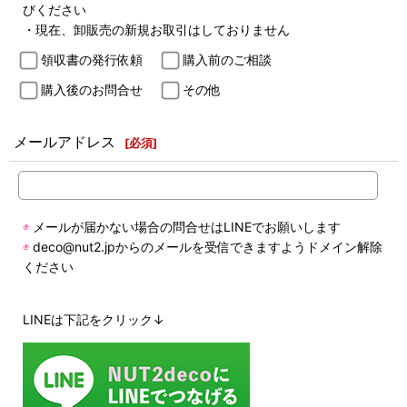
びください
・現在、卸販売の新規お取引はしておりません
領収書の発行依頼
購入前のご相談
購入後のお問合せ
その他
メールアドレス
[
必須
]
◉
メールが届かない場合の問合せはLINEでお願いします
◉
deco@nut2.jpからのメールを受信できますようドメイン解除
ください
LINEは下記をクリック↓