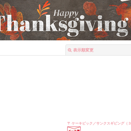
表示順変更
絞り込む
〒 ケーキピック／サンクスギビング（