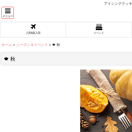
アイシングクッキ
メニュー
入荷&再入荷
イベント
ホーム
>
シーズン＆イベント
>
🍁 秋
🍁 秋