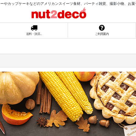
ーやカップケーキなどのアメリカンスイーツ食材、パーティ雑貨、撮影小物、お菓子ラッ
送料・決済...
ご利用案内