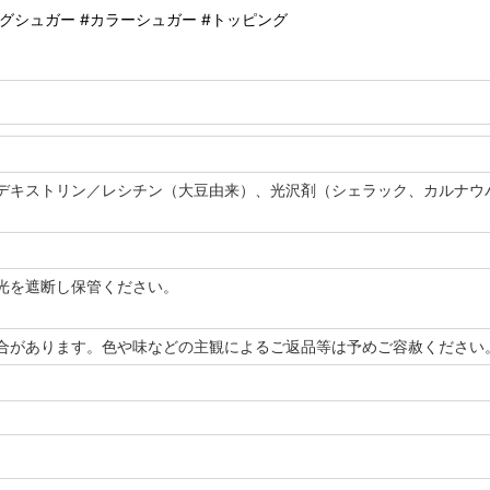
グシュガー #カラーシュガー #トッピング
デキストリン／レシチン（大豆由来）、光沢剤（シェラック、カルナウバ
光を遮断し保管ください。
合があります。色や味などの主観によるご返品等は予めご容赦ください