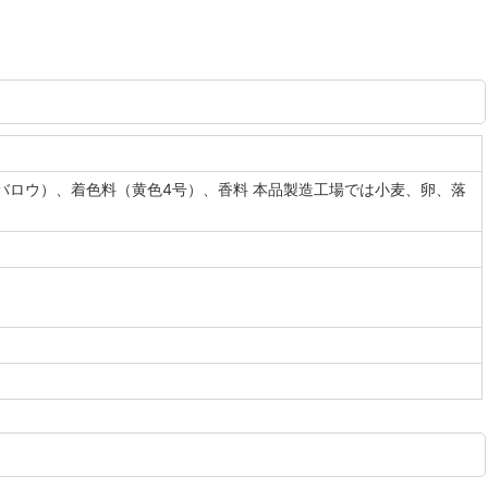
ロウ）、着色料（黄色4号）、香料 本品製造工場では小麦、卵、落
。