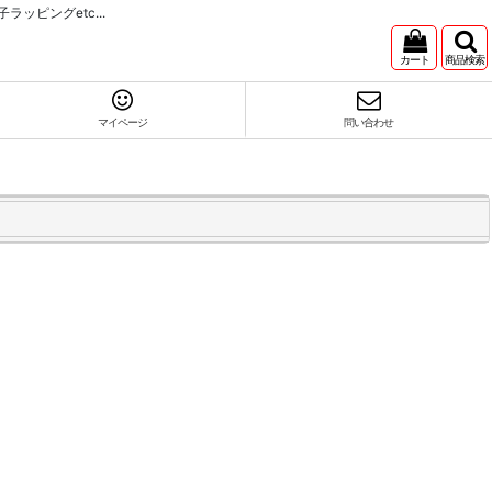
ピングetc...
カート
商品検索
マイページ
問い合わせ