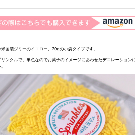
い米国製ジミーのイエロー、20gの小袋タイプです。
プリンクルで、単色なのでお菓子のイメージにあわせたデコレーション
い。