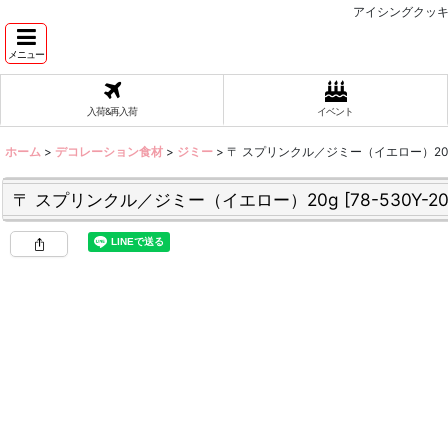
アイシングクッキ
メニュー
入荷&再入荷
イベント
ホーム
>
デコレーション食材
>
ジミー
>
〒 スプリンクル／ジミー（イエロー）20
〒 スプリンクル／ジミー（イエロー）20g
[
78-530Y-2