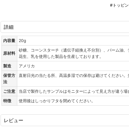
#トッピン
詳細
内容量
20g
砂糖、コーンスターチ（遺伝子組換え不分別）、パーム油、
原材料
花生、乳を使用した製品を生産しております。
製造
アメリカ
保管方
直射日光の当たる所、高温多湿での保存は避けてください。
法
ご注意
当店で製作したサンプルはモニターによって見え方が違う場
特徴
使用後はしっかりフタを閉めてください。
レビュー