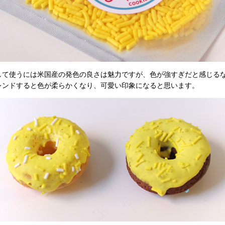
して使うには米国産の発色の良さは魅力ですが、色が強すぎだと感じる
レンドすると色が柔らかくなり、可愛い印象になると思います。