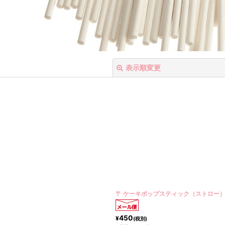
表示順変更
絞り込む
〒 ケーキポップスティック（ストロー
450
¥
(税別)