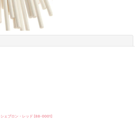
閉じる
）シェブロン・レッド
[
88-0001
]