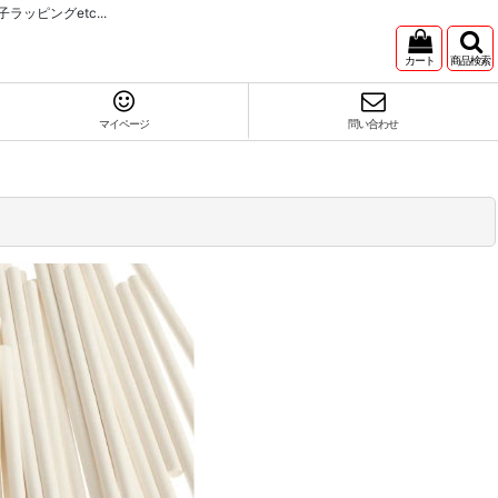
ピングetc...
カート
商品検索
マイページ
問い合わせ