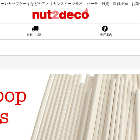
ーやカップケーキなどのアメリカンスイーツ食材、パーティ雑貨、撮影小物、お菓子ラッ
送料・決済...
ご利用案内