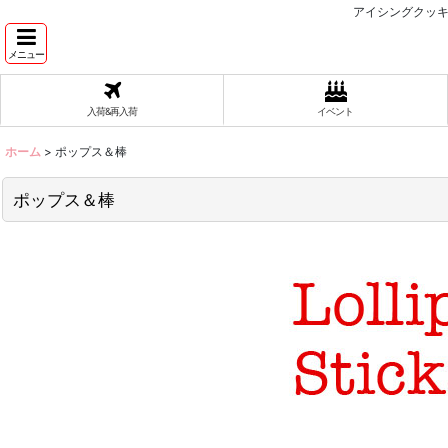
アイシングクッキ
メニュー
入荷&再入荷
イベント
ホーム
>
ポップス＆棒
ポップス＆棒