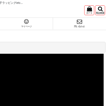
ピングetc...
カート
商品検索
マイページ
問い合わせ