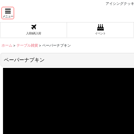
アイシングクッキ
メニュー
入荷&再入荷
イベント
ホーム
>
テーブル雑貨
>
ペーパーナプキン
ペーパーナプキン