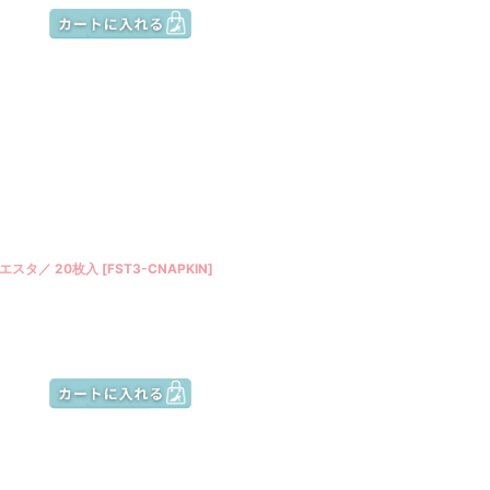
エスタ／ 20枚入
[
FST3-CNAPKIN
]