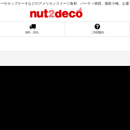
ーやカップケーキなどのアメリカンスイーツ食材、パーティ雑貨、撮影小物、お菓子ラッ
送料・決済...
ご利用案内