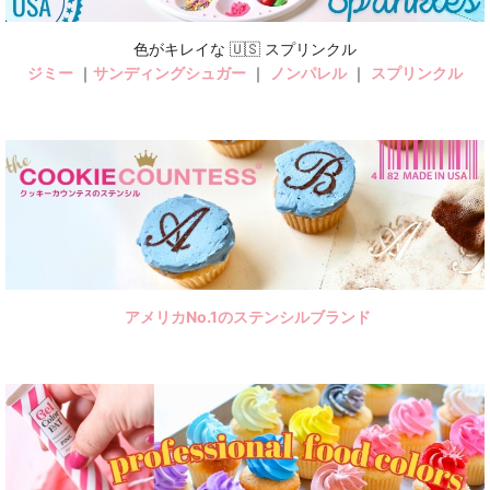
色がキレイな 🇺🇸 スプリンクル
ジミー
｜
サンディングシュガー
｜
ノンパレル
｜
スプリンクル
アメリカNo.1のステンシルブランド