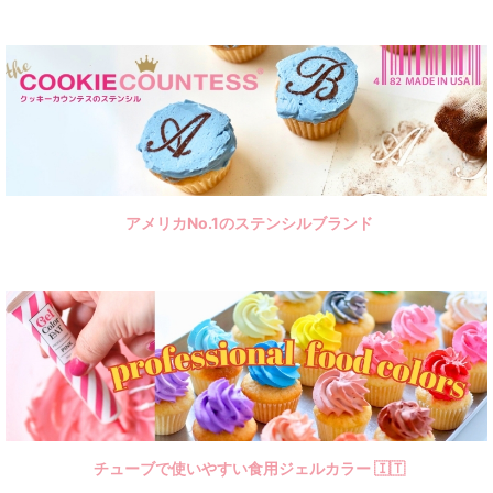
アメリカNo.1のステンシルブランド
チューブで使いやすい食用ジェルカラー 🇮🇹