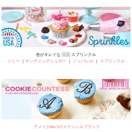
色がキレイな 🇺🇸 スプリンクル
ジミー
｜
サンディングシュガー
｜
ノンパレル
｜
スプリンクル
アメリカNo.1のステンシルブランド