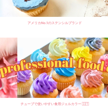
アメリカNo.1のステンシルブランド
チューブで使いやすい食用ジェルカラー 🇮🇹