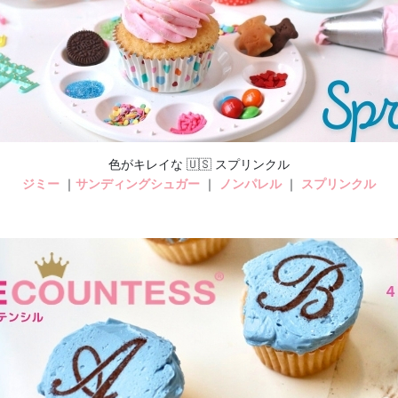
色がキレイな 🇺🇸 スプリンクル
ジミー
｜
サンディングシュガー
｜
ノンパレル
｜
スプリンクル