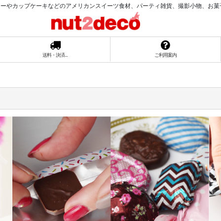
ーやカップケーキなどのアメリカンスイーツ食材、パーティ雑貨、撮影小物、お菓子ラッ
送料・決済...
ご利用案内