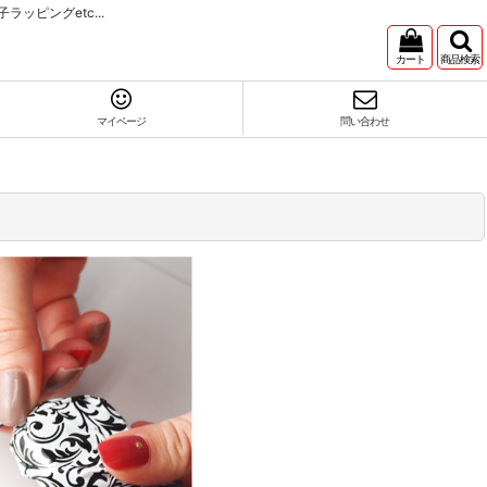
ピングetc...
カート
商品検索
マイページ
問い合わせ