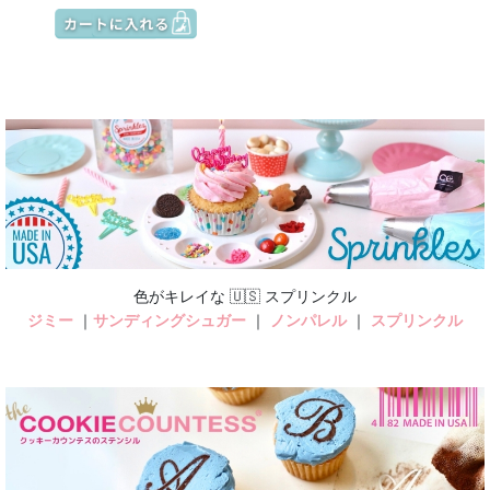
色がキレイな 🇺🇸 スプリンクル
ジミー
｜
サンディングシュガー
｜
ノンパレル
｜
スプリンクル