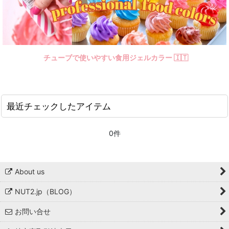
チューブで使いやすい食用ジェルカラー 🇮🇹
最近チェックしたアイテム
0件
About us
NUT2.jp（BLOG）
お問い合せ