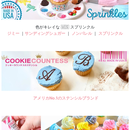
色がキレイな 🇺🇸 スプリンクル
ジミー
｜
サンディングシュガー
｜
ノンパレル
｜
スプリンクル
アメリカNo.1のステンシルブランド