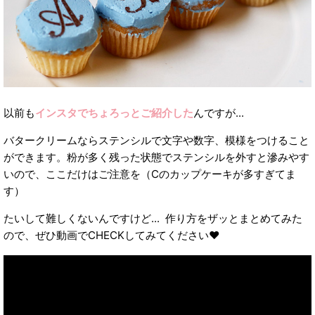
以前も
インスタでちょろっとご紹介した
んですが...
バタークリームならステンシルで文字や数字、模様をつけること
ができます。粉が多く残った状態でステンシルを外すと滲みやす
いので、ここだけはご注意を（Cのカップケーキが多すぎてま
す）
たいして難しくないんですけど... 作り方をザッとまとめてみた
ので、ぜひ動画でCHECKしてみてください❤︎