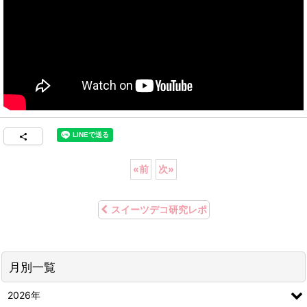
«
前
次
»
スイーツデコ研究レポ
月別一覧
2026年