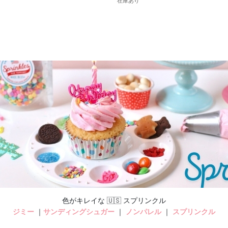
在庫あり
色がキレイな 🇺🇸 スプリンクル
ジミー
｜
サンディングシュガー
｜
ノンパレル
｜
スプリンクル