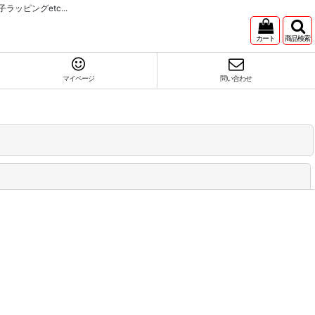
ピングetc...
カート
商品検索
マイページ
問い合わせ
閉じる