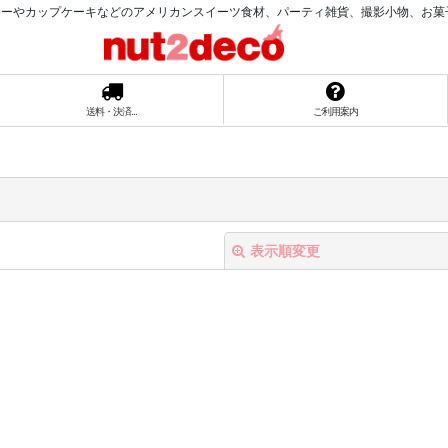
ーやカップケーキなどのアメリカンスイーツ食材、パーティ雑貨、撮影小物、お菓子ラッ
送料・決済...
ご利用案内
表示順変更