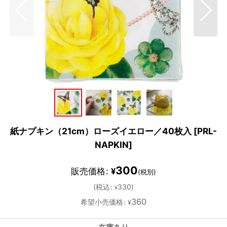
紙ナプキン（21cm）ローズイエロー／40枚入
[
PRL-
NAPKIN
]
300
販売価格
:
¥
(税別)
(
税込
:
330
)
¥
360
希望小売価格
:
¥