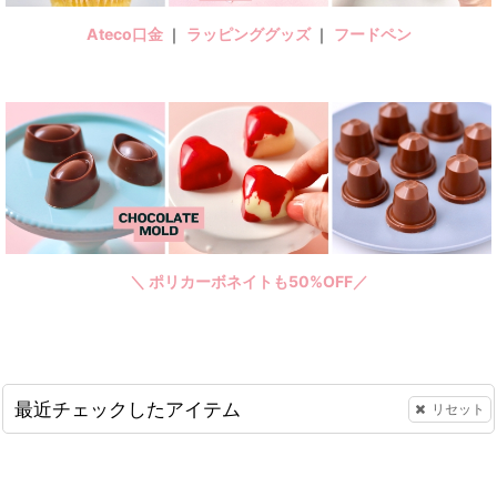
Ateco口金
｜
ラッピンググッズ
｜
フードペン
＼ ポリカーボネイトも50%OFF／
最近チェックしたアイテム
リセット