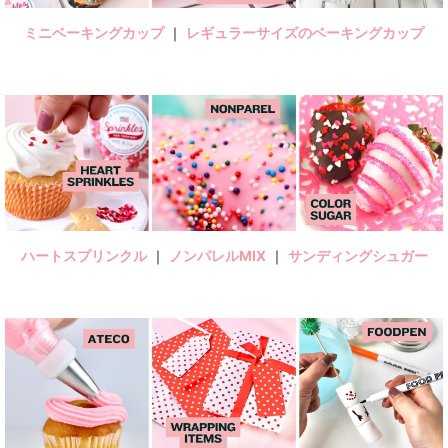
ミニベーキングカップ
｜
レギュラーサイズのベーキングカップ
ハートスプリンクル
｜
ノンパレルMIX
｜
サンディングシュガー