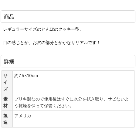
商品
レギュラーサイズのとんぼのクッキー型。
目の感じとか、お尻の部分とかかなりリアルです！
詳細
サ
約7.5×10cm
イ
ズ
素
ブリキ製なので使用後はすぐに水分を拭き取り、サビないよ
材
う乾燥を保って保管ください。
製
アメリカ
造