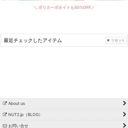
＼ ポリカーボネイトも50%OFF／
最近チェックしたアイテム
リセット
About us
NUT2.jp（BLOG）
お問い合せ