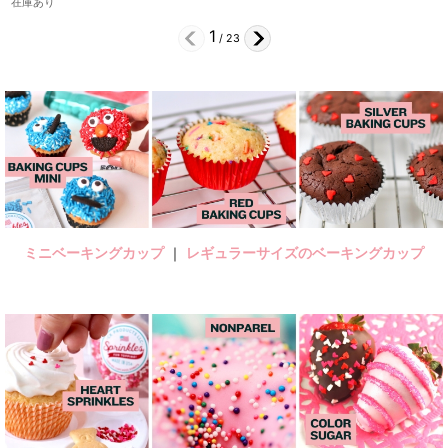
2
/
23
ミニベーキングカップ
｜
レギュラーサイズのベーキングカップ