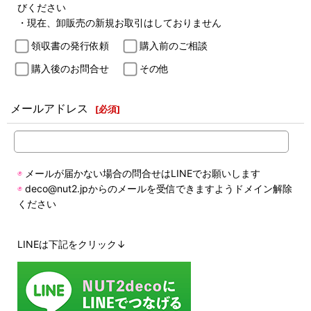
びください
・現在、卸販売の新規お取引はしておりません
領収書の発行依頼
購入前のご相談
購入後のお問合せ
その他
メールアドレス
[
必須
]
◉
メールが届かない場合の問合せはLINEでお願いします
◉
deco@nut2.jpからのメールを受信できますようドメイン解除
ください
LINEは下記をクリック↓