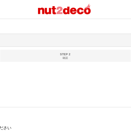
STEP 2
確認
ださい