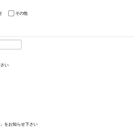
せ
その他
ださい
」
をお知らせ下さい