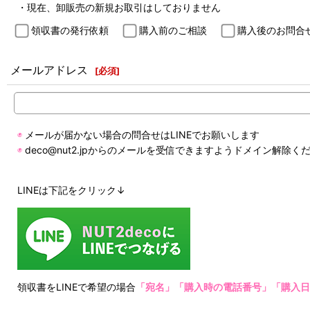
・現在、卸販売の新規お取引はしておりません
領収書の発行依頼
購入前のご相談
購入後のお問合
メールアドレス
[
必須
]
◉
メールが届かない場合の問合せはLINEでお願いします
◉
deco@nut2.jpからのメールを受信できますようドメイン解除く
LINEは下記をクリック↓
領収書をLINEで希望の場合
「宛名」「購入時の電話番号」「購入日