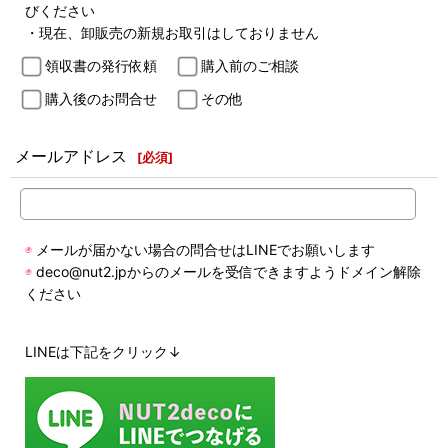
びください
・現在、卸販売の新規お取引はしておりません
領収書の発行依頼
購入前のご相談
購入後のお問合せ
その他
メールアドレス
[
必須
]
◉
メールが届かない場合の問合せはLINEでお願いします
◉
deco@nut2.jpからのメールを受信できますようドメイン解除
ください
LINEは下記をクリック↓