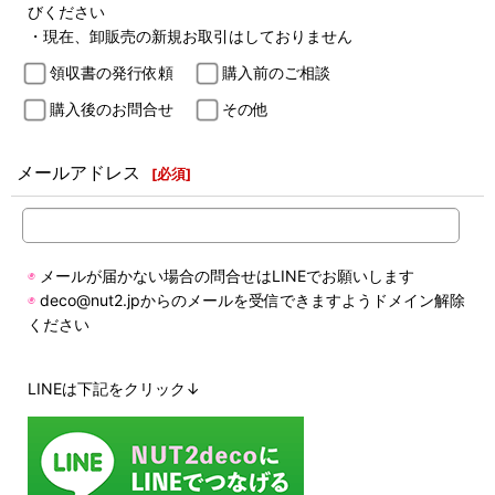
びください
・現在、卸販売の新規お取引はしておりません
領収書の発行依頼
購入前のご相談
購入後のお問合せ
その他
メールアドレス
[
必須
]
◉
メールが届かない場合の問合せはLINEでお願いします
◉
deco@nut2.jpからのメールを受信できますようドメイン解除
ください
LINEは下記をクリック↓