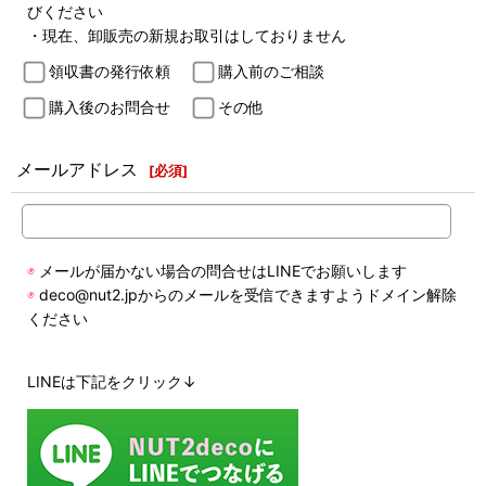
びください
・現在、卸販売の新規お取引はしておりません
領収書の発行依頼
購入前のご相談
購入後のお問合せ
その他
メールアドレス
[
必須
]
◉
メールが届かない場合の問合せはLINEでお願いします
◉
deco@nut2.jpからのメールを受信できますようドメイン解除
ください
LINEは下記をクリック↓