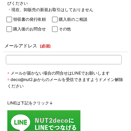
びください
・現在、卸販売の新規お取引はしておりません
領収書の発行依頼
購入前のご相談
購入後のお問合せ
その他
メールアドレス
[
必須
]
◉
メールが届かない場合の問合せはLINEでお願いします
◉
deco@nut2.jpからのメールを受信できますようドメイン解除
ください
LINEは下記をクリック↓