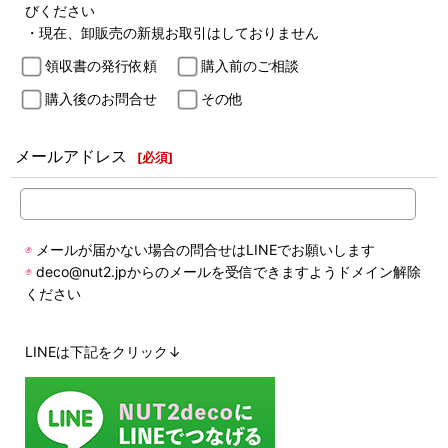
びください
・現在、卸販売の新規お取引はしておりません
領収書の発行依頼
購入前のご相談
購入後のお問合せ
その他
メールアドレス
[
必須
]
◉
メールが届かない場合の問合せはLINEでお願いします
◉
deco@nut2.jpからのメールを受信できますようドメイン解除
ください
LINEは下記をクリック↓