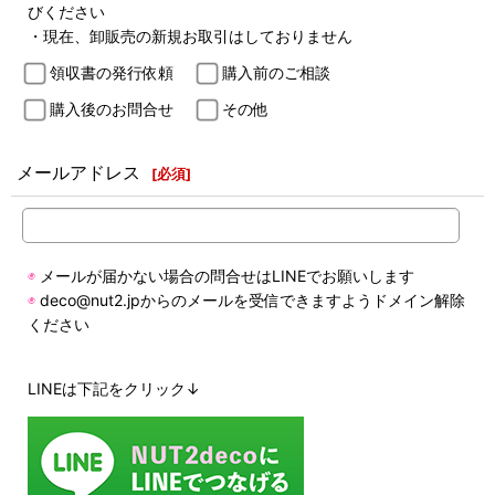
びください
・現在、卸販売の新規お取引はしておりません
領収書の発行依頼
購入前のご相談
購入後のお問合せ
その他
メールアドレス
[
必須
]
◉
メールが届かない場合の問合せはLINEでお願いします
◉
deco@nut2.jpからのメールを受信できますようドメイン解除
ください
LINEは下記をクリック↓