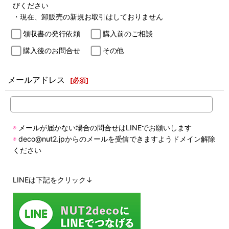
びください
・現在、卸販売の新規お取引はしておりません
領収書の発行依頼
購入前のご相談
購入後のお問合せ
その他
メールアドレス
[
必須
]
◉
メールが届かない場合の問合せはLINEでお願いします
◉
deco@nut2.jpからのメールを受信できますようドメイン解除
ください
LINEは下記をクリック↓