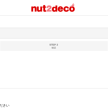
STEP 2
確認
ださい