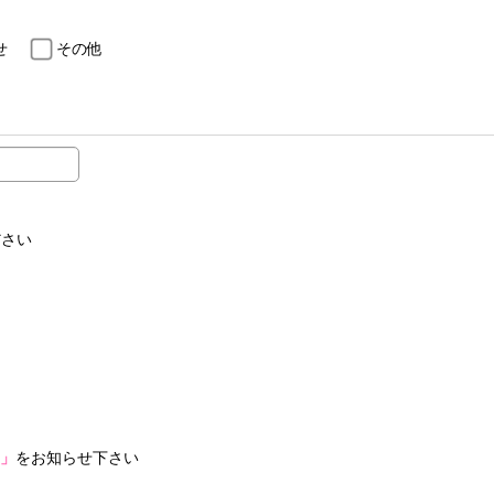
せ
その他
ださい
」
をお知らせ下さい