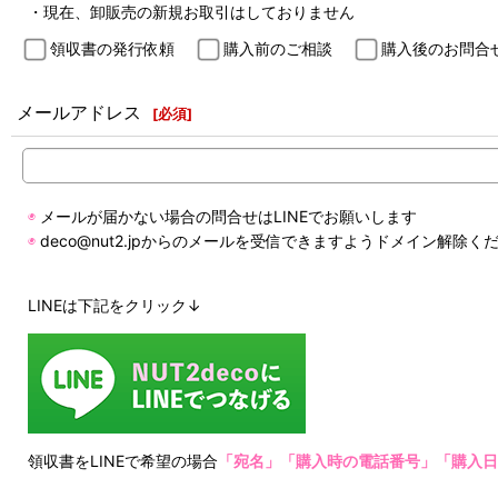
・現在、卸販売の新規お取引はしておりません
領収書の発行依頼
購入前のご相談
購入後のお問合
メールアドレス
[
必須
]
◉
メールが届かない場合の問合せはLINEでお願いします
◉
deco@nut2.jpからのメールを受信できますようドメイン解除く
LINEは下記をクリック↓
領収書をLINEで希望の場合
「宛名」「購入時の電話番号」「購入日