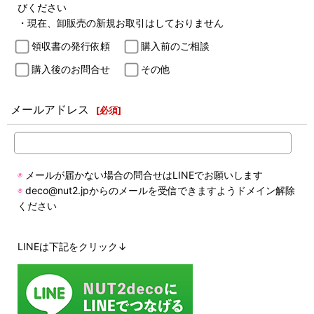
びください
・現在、卸販売の新規お取引はしておりません
領収書の発行依頼
購入前のご相談
購入後のお問合せ
その他
メールアドレス
[
必須
]
◉
メールが届かない場合の問合せはLINEでお願いします
◉
deco@nut2.jpからのメールを受信できますようドメイン解除
ください
LINEは下記をクリック↓