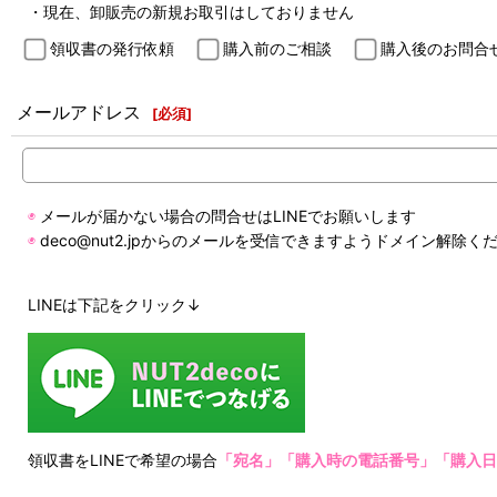
・現在、卸販売の新規お取引はしておりません
領収書の発行依頼
購入前のご相談
購入後のお問合
メールアドレス
[
必須
]
◉
メールが届かない場合の問合せはLINEでお願いします
◉
deco@nut2.jpからのメールを受信できますようドメイン解除く
LINEは下記をクリック↓
領収書をLINEで希望の場合
「宛名」「購入時の電話番号」「購入日