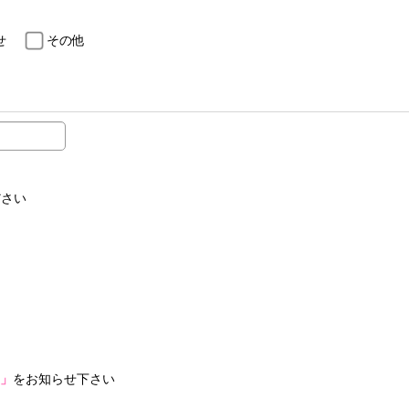
せ
その他
ださい
」
をお知らせ下さい