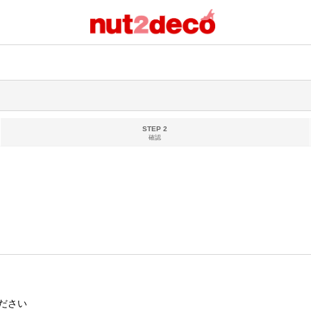
STEP 2
確認
ださい