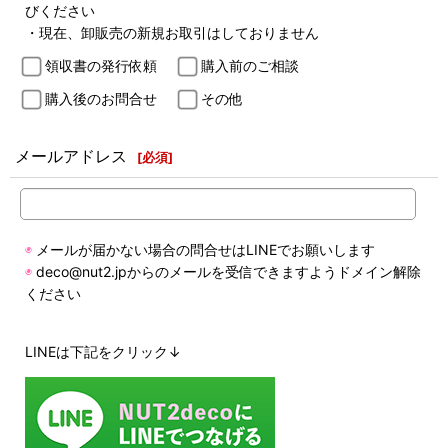
びください
・現在、卸販売の新規お取引はしておりません
領収書の発行依頼
購入前のご相談
購入後のお問合せ
その他
メールアドレス
[
必須
]
◉
メールが届かない場合の問合せはLINEでお願いします
◉
deco@nut2.jpからのメールを受信できますようドメイン解除
ください
LINEは下記をクリック↓