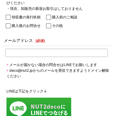
びください
・現在、卸販売の新規お取引はしておりません
領収書の発行依頼
購入前のご相談
購入後のお問合せ
その他
メールアドレス
[
必須
]
◉
メールが届かない場合の問合せはLINEでお願いします
◉
deco@nut2.jpからのメールを受信できますようドメイン解除
ください
LINEは下記をクリック↓