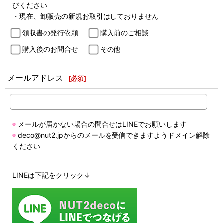
びください
・現在、卸販売の新規お取引はしておりません
領収書の発行依頼
購入前のご相談
購入後のお問合せ
その他
メールアドレス
[
必須
]
◉
メールが届かない場合の問合せはLINEでお願いします
◉
deco@nut2.jpからのメールを受信できますようドメイン解除
ください
LINEは下記をクリック↓