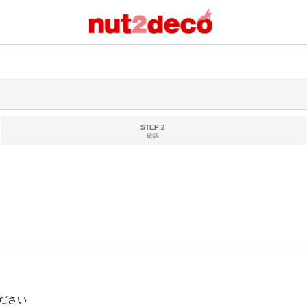
STEP 2
確認
ださい