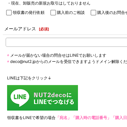
・現在、卸販売の新規お取引はしておりません
領収書の発行依頼
購入前のご相談
購入後のお問合
メールアドレス
[
必須
]
◉
メールが届かない場合の問合せはLINEでお願いします
◉
deco@nut2.jpからのメールを受信できますようドメイン解除く
LINEは下記をクリック↓
領収書をLINEで希望の場合
「宛名」「購入時の電話番号」「購入日