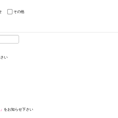
せ
その他
ださい
」
をお知らせ下さい