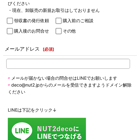
びください
・現在、卸販売の新規お取引はしておりません
領収書の発行依頼
購入前のご相談
購入後のお問合せ
その他
メールアドレス
[
必須
]
◉
メールが届かない場合の問合せはLINEでお願いします
◉
deco@nut2.jpからのメールを受信できますようドメイン解除
ください
LINEは下記をクリック↓