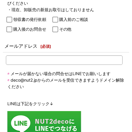
びください
・現在、卸販売の新規お取引はしておりません
領収書の発行依頼
購入前のご相談
購入後のお問合せ
その他
メールアドレス
[
必須
]
◉
メールが届かない場合の問合せはLINEでお願いします
◉
deco@nut2.jpからのメールを受信できますようドメイン解除
ください
LINEは下記をクリック↓