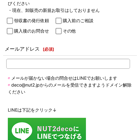
びください
・現在、卸販売の新規お取引はしておりません
領収書の発行依頼
購入前のご相談
購入後のお問合せ
その他
メールアドレス
[
必須
]
◉
メールが届かない場合の問合せはLINEでお願いします
◉
deco@nut2.jpからのメールを受信できますようドメイン解除
ください
LINEは下記をクリック↓