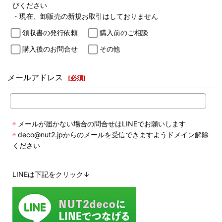
びください
・現在、卸販売の新規お取引はしておりません
領収書の発行依頼
購入前のご相談
購入後のお問合せ
その他
メールアドレス
[
必須
]
◉
メールが届かない場合の問合せはLINEでお願いします
◉
deco@nut2.jpからのメールを受信できますようドメイン解除
ください
LINEは下記をクリック↓