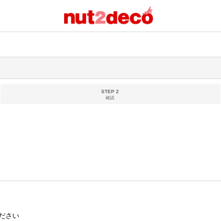
STEP 2
確認
ださい