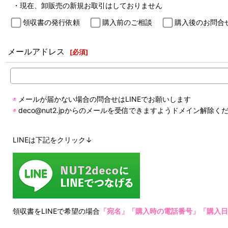
・現在、卸販売の新規お取引はしておりません
領収書の発行依頼
購入前のご相談
購入後のお問合
メールアドレス
[
必須
]
◉
メールが届かない場合の問合せはLINEでお願いします
◉
deco@nut2.jpからのメールを受信できますようドメイン解除く
LINEは下記をクリック↓
領収書をLINEで希望の場合
「宛名」「購入時の電話番号」「購入日