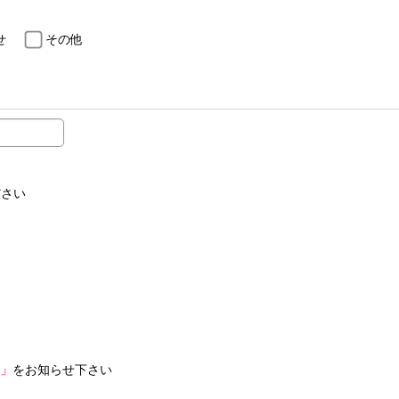
せ
その他
ださい
」
をお知らせ下さい