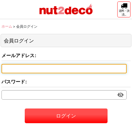
送料・決
済...
ホーム
>
会員ログイン
会員ログイン
メールアドレス
:
パスワード
:
ログイン