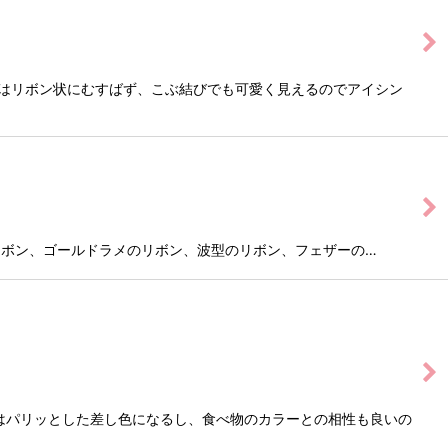
の生地はリボン状にむすばず、こぶ結びでも可愛く見えるのでアイシン
ゴールドのリボン、ゴールドラメのリボン、波型のリボン、フェザーの…
はパリッとした差し色になるし、食べ物のカラーとの相性も良いの