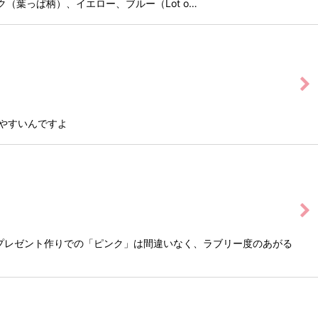
 ピンク（葉っぱ柄）、イエロー、ブルー（Lot o…
やすいんですよ
プレゼント作りでの「ピンク」は間違いなく、ラブリー度のあがる