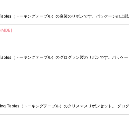
すTalking Tables（トーキングテーブル）の麻製のリボンです。パッ
HMDE
]
すTalking Tables（トーキングテーブル）のグログラン製のリボンです
英国Talking Tables（トーキングテーブル）のクリスマスリボンセッ
]