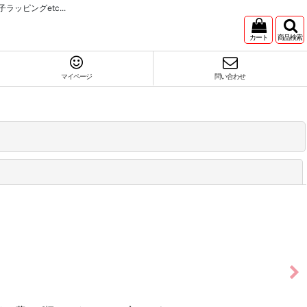
ピングetc...
カート
商品検索
マイページ
問い合わせ
閉じる