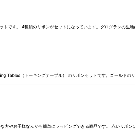
のリボンセットです。 4種類のリボンがセットになっています。グログラン
す英国Talking Tables（トーキングテーブル） のリボンセットです。
な方やお子様なんかも簡単にラッピングできる商品です。 赤いリボン