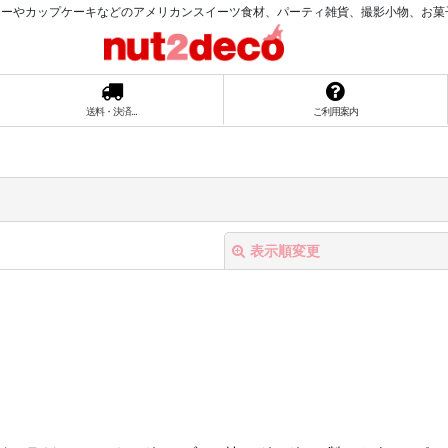
ーやカップケーキなどのアメリカンスイーツ食材、パーティ雑貨、撮影小物、お菓子ラッ
送料・決済...
ご利用案内
表示順変更