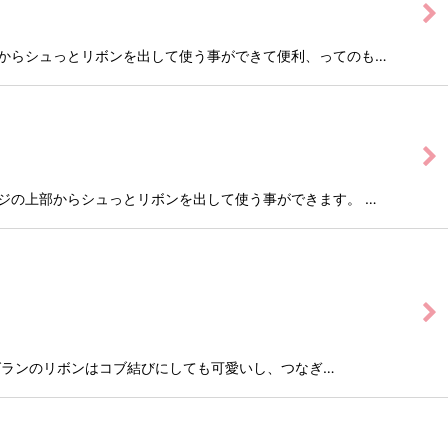
ケージの上部からシュっとリボンを出して使う事ができて便利、ってのも…
。パッケージの上部からシュっとリボンを出して使う事ができます。 …
ト。 グログランのリボンはコブ結びにしても可愛いし、つなぎ…