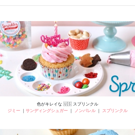
色がキレイな 🇺🇸 スプリンクル
ジミー
｜
サンディングシュガー
｜
ノンパレル
｜
スプリンクル