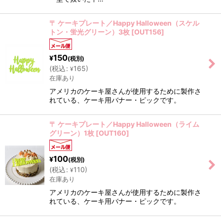
〒 ケーキプレート／Happy Halloween（スケル
トン・蛍光グリーン）3枚
[
OUT156
]
150
¥
(税別)
(
税込
:
165
)
¥
在庫あり
アメリカのケーキ屋さんが使用するために製作さ
れている、ケーキ用バナー・ピックです。
〒 ケーキプレート／Happy Halloween（ライム
グリーン）1枚
[
OUT160
]
100
¥
(税別)
(
税込
:
110
)
¥
在庫あり
アメリカのケーキ屋さんが使用するために製作さ
れている、ケーキ用バナー・ピックです。