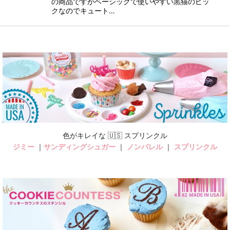
の商品ですがベーシックで使いやすい黒猫のピッ
クなのでキュート…
色がキレイな 🇺🇸 スプリンクル
ジミー
｜
サンディングシュガー
｜
ノンパレル
｜
スプリンクル