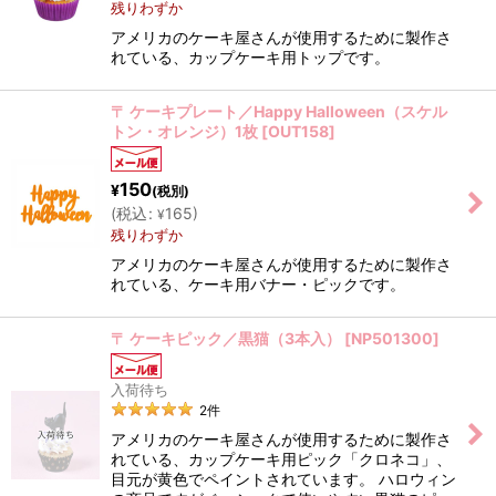
残りわずか
アメリカのケーキ屋さんが使用するために製作さ
れている、カップケーキ用トップです。
〒 ケーキプレート／Happy Halloween（スケル
トン・オレンジ）1枚
[
OUT158
]
150
¥
(税別)
(
税込
:
165
)
¥
残りわずか
アメリカのケーキ屋さんが使用するために製作さ
れている、ケーキ用バナー・ピックです。
〒 ケーキピック／黒猫（3本入）
[
NP501300
]
入荷待ち
2
件
アメリカのケーキ屋さんが使用するために製作さ
れている、カップケーキ用ピック「クロネコ」、
目元が黄色でペイントされています。 ハロウィン