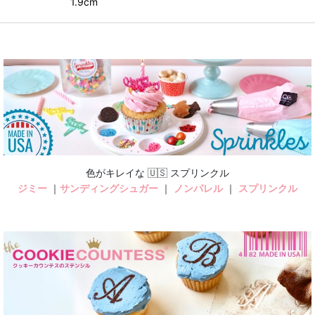
1.9cm
色がキレイな 🇺🇸 スプリンクル
ジミー
｜
サンディングシュガー
｜
ノンパレル
｜
スプリンクル