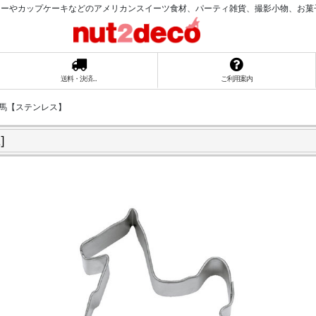
ーやカップケーキなどのアメリカンスイーツ食材、パーティ雑貨、撮影小物、お菓子ラッ
送料・決済...
ご利用案内
）木馬【ステンレス】
2
]