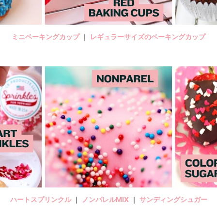
ミニベーキングカップ
｜
レギュラーサイズのベーキングカップ
ハートスプリンクル
｜
ノンパレルMIX
｜
サンディングシュガー