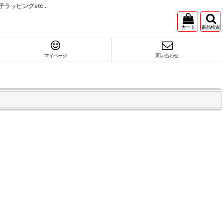
ピングetc...
カート
商品検索
マイページ
問い合わせ