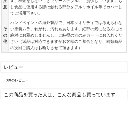
注
ず、検査をしないことでリーズナブルにご提供しています。も
意
し食品に使用する際は触れる部分をアルミホイル等でカバーし
てご活用下さい。
ハンドペイントの海外製品で、日本クオリティでは考えられな
そ
い塗装ムラ、剥がれ、汚れもあります。細部の気になる方には
の
絶対にお薦めしませんし、ご納得の方のみカートにお入れくだ
他
さい（返品は対応できますがお客様のご都合となり、同類商品
の次回ご購入はお断りさせて頂きます）
レビュー
0
件のレビュー
この商品を買った人は、こんな商品も買っています