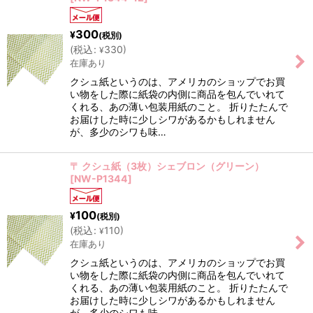
300
¥
(税別)
(
税込
:
330
)
¥
在庫あり
クシュ紙というのは、アメリカのショップでお買
い物をした際に紙袋の内側に商品を包んでいれて
くれる、あの薄い包装用紙のこと。 折りたたんで
お届けした時に少しシワがあるかもしれません
が、多少のシワも味…
〒 クシュ紙（3枚）シェブロン（グリーン）
[
NW-P1344
]
100
¥
(税別)
(
税込
:
110
)
¥
在庫あり
クシュ紙というのは、アメリカのショップでお買
い物をした際に紙袋の内側に商品を包んでいれて
くれる、あの薄い包装用紙のこと。 折りたたんで
お届けした時に少しシワがあるかもしれません
が、多少のシワも味…