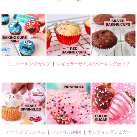
ミニベーキングカップ
｜
レギュラーサイズのベーキングカップ
ハートスプリンクル
｜
ノンパレルMIX
｜
サンディングシュガー