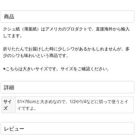
商品
クシュ紙（薄葉紙）はアメリカのプロダクトで、直接海外から輸入
してます。
折りたたんでお届けした時に少しシワがあるかもしれませんが、多
少のシワも味わいという商品です。
※こちらは大きいサイズです。サイズをご確認ください。
詳細
サイ
51×76cmと大きめなので、1/2や1/4などに切って使うとイ
ズ
イですよ。
レビュー