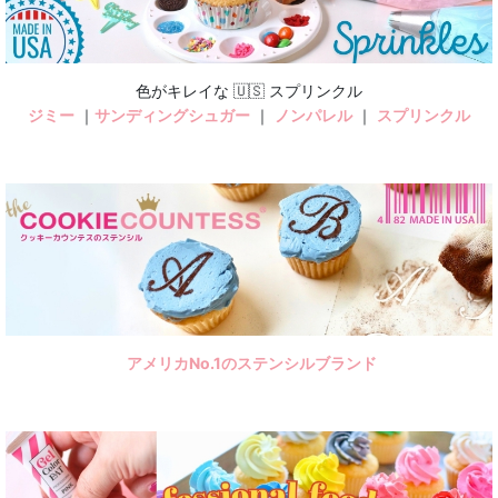
色がキレイな 🇺🇸 スプリンクル
ジミー
｜
サンディングシュガー
｜
ノンパレル
｜
スプリンクル
アメリカNo.1のステンシルブランド