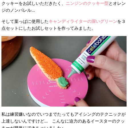
クッキーをお試しいただきたく、
ニンジンのクッキー型
とオレン
ジのノンパレル...
そして葉っぱに使用した
キャンディライターの深いグリーン
を３
点セットにしたお試しセットを作ってみました。
私は練習嫌いなのでいつまでたってもアイシングのテクニックが
上達しないんですけど... こんなに迫力のあるイースターのクッ
キーが簡単にできちゃいました♪