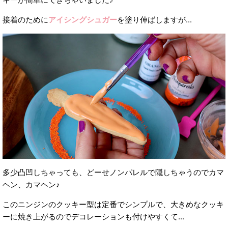
接着のために
アイシングシュガー
を塗り伸ばしますが...
多少凸凹しちゃっても、どーせノンパレルで隠しちゃうのでカマ
ヘン、カマヘン♪
このニンジンのクッキー型は定番でシンプルで、大きめなクッキ
ーに焼き上がるのでデコレーションも付けやすくて...