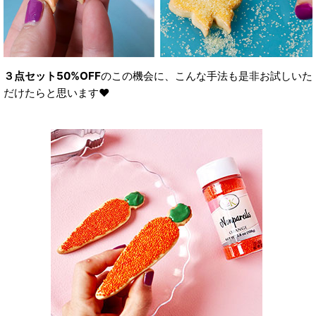
３点セット50%OFF
のこの機会に、こんな手法も是非お試しいた
だけたらと思います❤︎