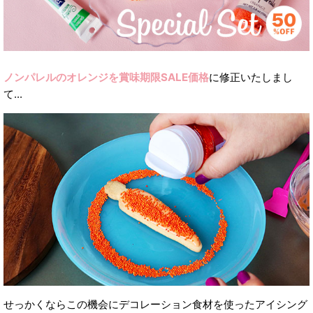
ノンパレルのオレンジを賞味期限SALE価格
に修正いたしまし
て...
せっかくならこの機会にデコレーション食材を使ったアイシング