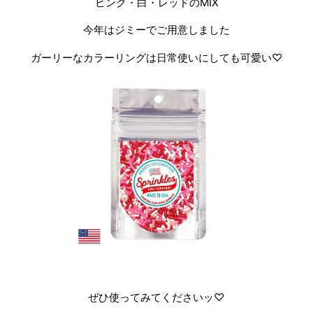
ピンク・白・レッドのMIX
今年はジミーでご用意しました
ガーリーなカラーリングは日常使いにしても可愛い♡
ぜひ使ってみてくださいッ♡