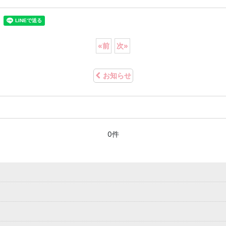
«
前
次
»
お知らせ
0件