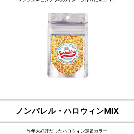
ノンパレル・ハロウィンMIX
昨年大好評だったハロウィン定番カラー