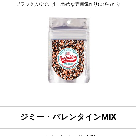
ブラック入りで、少し怖めな雰囲気作りにぴったり
ジミー・バレンタインMIX