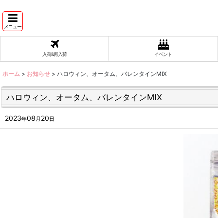
メニュー
入荷&再入荷
イベント
ホーム
>
お知らせ
>
ハロウィン、オータム、バレンタインMIX
ハロウィン、オータム、バレンタインMIX
2023
08
20
年
月
日