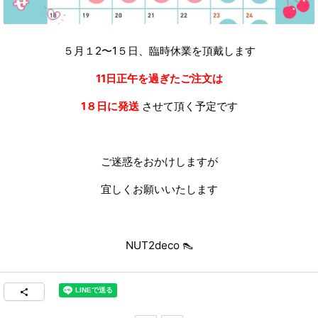
５月１2〜1５日、臨時休業を頂戴します
11日正午を過ぎたご注文は
1８日に発送
させて頂く予定です
ご迷惑をおかけしますが
宜しくお願いいたします
NUT2deco 👠